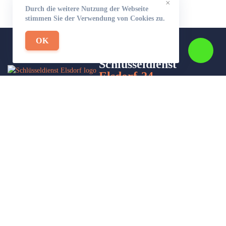
×
Durch die weitere Nutzung der Webseite
stimmen Sie der Verwendung von Cookies zu.
OK
Schlüsseldienst
Elsdorf-24
Wir sind Ihr Helfer in Not in Sachen Schlüsseldienst. Zu jeder
Tages- und Nachtzeit für Sie da!
Impressum/Datenschutzerklärung
Stadtteile
Sitemap
Partner