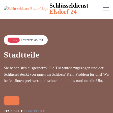
Schlüsseldienst
Elsdorf-24
Festpreis ab 39€
Preise
Stadtteile
Sie haben sich ausgesperrt? Die Tür wurde zugezogen und der
Schlüssel steckt von innen im Schloss? Kein Problem für uns! Wir
helfen Ihnen preiswert und schnell – und das rund um die Uhr.
STARTSEITE
STADTTEILE