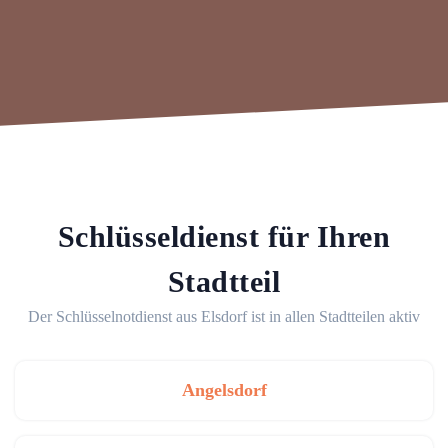
Schlüsseldienst für Ihren
Stadtteil
Der Schlüsselnotdienst aus Elsdorf ist in allen Stadtteilen aktiv
Angelsdorf