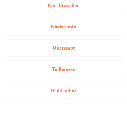
Neu-Etzweiler
Niederembt
Oberembt
Tollhausen
Widdendorf