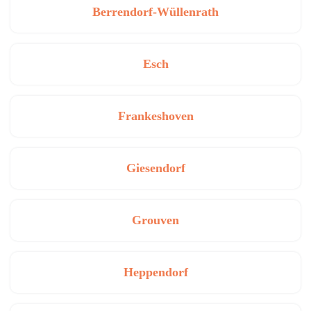
Berrendorf-Wüllenrath
Esch
Frankeshoven
Giesendorf
Grouven
Heppendorf